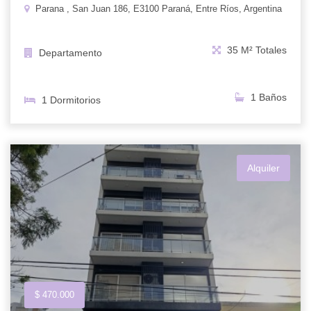
Parana , San Juan 186, E3100 Paraná, Entre Ríos, Argentina
35 M² Totales
Departamento
1 Baños
1 Dormitorios
Alquiler
$ 470.000