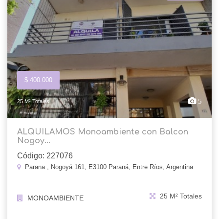
$ 400.000
5
25 M² Totales
ALQUILAMOS Monoambiente con Balcon
Nogoy...
Código: 227076
Parana , Nogoyá 161, E3100 Paraná, Entre Ríos, Argentina
25 M² Totales
MONOAMBIENTE