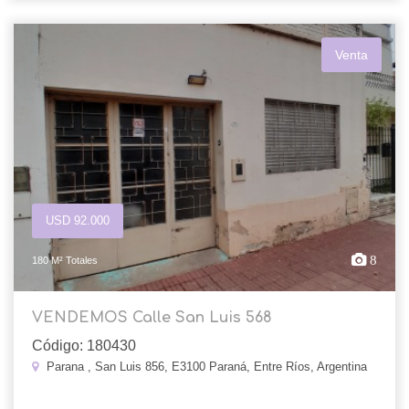
Venta
USD 92.000
8
180 M² Totales
VENDEMOS Calle San Luis 568
Código: 180430
Parana , San Luis 856, E3100 Paraná, Entre Ríos, Argentina