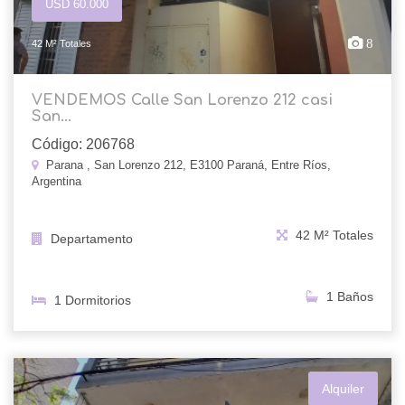
USD 60.000
8
42 M² Totales
VENDEMOS Calle San Lorenzo 212 casi
San...
Código: 206768
Parana , San Lorenzo 212, E3100 Paraná, Entre Ríos,
Argentina
42 M² Totales
Departamento
1 Baños
1 Dormitorios
Alquiler