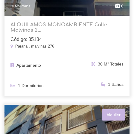
6
30 M² Totales
ALQUILAMOS MONOAMBIENTE Calle
Malvinas 2...
Código: 85134
Parana , malvinas 276
30 M² Totales
Apartamento
1 Baños
1 Dormitorios
Alquiler