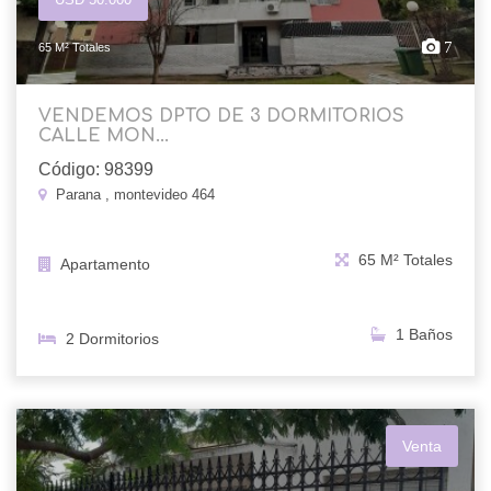
7
65 M² Totales
VENDEMOS DPTO DE 3 DORMITORIOS
CALLE MON...
Código: 98399
Parana , montevideo 464
65 M² Totales
Apartamento
1 Baños
2 Dormitorios
Venta