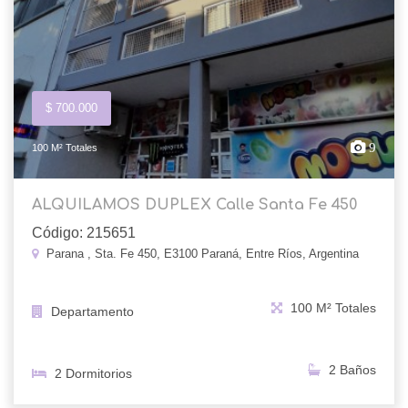
$ 700.000
9
100 M² Totales
ALQUILAMOS DUPLEX Calle Santa Fe 450
Código: 215651
Parana , Sta. Fe 450, E3100 Paraná, Entre Ríos, Argentina
100 M² Totales
Departamento
2 Baños
2 Dormitorios