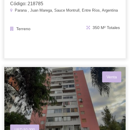
Código: 218785
Parana , Juan Marega, Sauce Montrull, Entre Ríos, Argentina
350 M² Totales
Terreno
Venta
USD 50.000