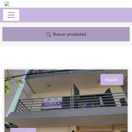
Buscar propiedad
Alquiler