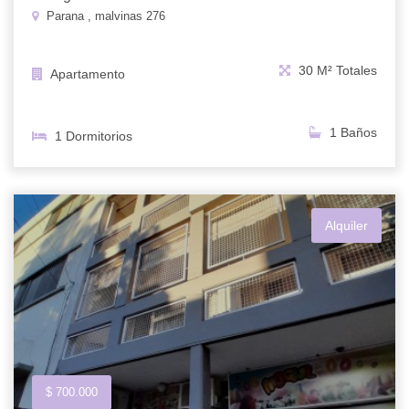
Parana , malvinas 276
30 M² Totales
Apartamento
1 Baños
1 Dormitorios
Alquiler
$ 700.000