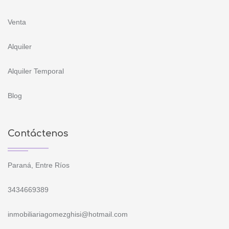
Venta
Alquiler
Alquiler Temporal
Blog
Contáctenos
Paraná, Entre Ríos
3434669389
inmobiliariagomezghisi@hotmail.com