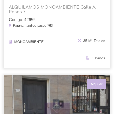
ALQUILAMOS MONOAMBIENTE Calle A.
Pasos 7...
Código: 42655
Parana , andres pasos 763
35 M² Totales
MONOAMBIENTE
1 Baños
Alquiler