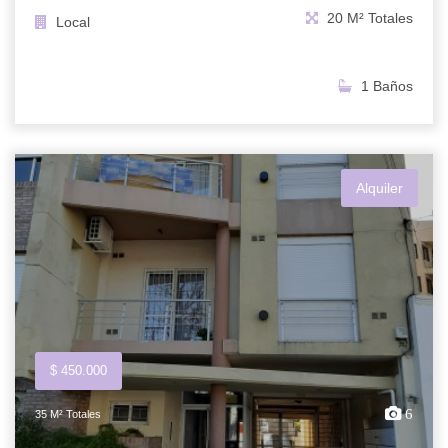
20 M² Totales
Local
1 Baños
Alquiler
$ 450.000
6
35 M² Totales