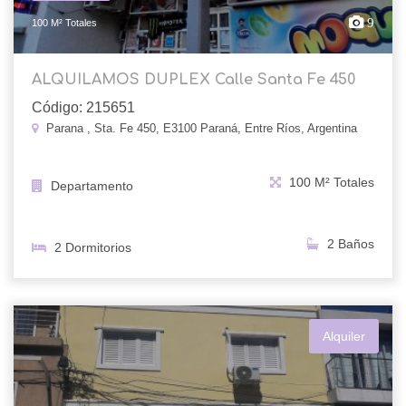
9
100 M² Totales
ALQUILAMOS DUPLEX Calle Santa Fe 450
Código: 215651
Parana , Sta. Fe 450, E3100 Paraná, Entre Ríos, Argentina
100 M² Totales
Departamento
2 Baños
2 Dormitorios
Alquiler