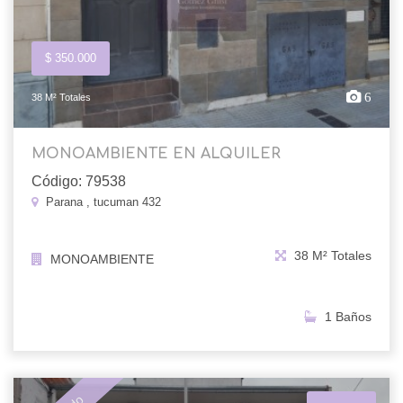
$ 350.000
6
38 M² Totales
MONOAMBIENTE EN ALQUILER
Código: 79538
Parana , tucuman 432
38 M² Totales
MONOAMBIENTE
1 Baños