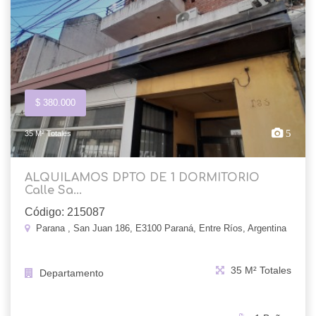
$ 380.000
5
35 M² Totales
ALQUILAMOS DPTO DE 1 DORMITORIO
Calle Sa...
Código: 215087
Parana , San Juan 186, E3100 Paraná, Entre Ríos, Argentina
35 M² Totales
Departamento