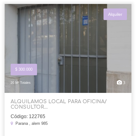
Alquiler
$ 300.000
3
20 M² Totales
ALQUILAMOS LOCAL PARA OFICINA/
CONSULTOR...
Código: 122765
Parana , alem 985