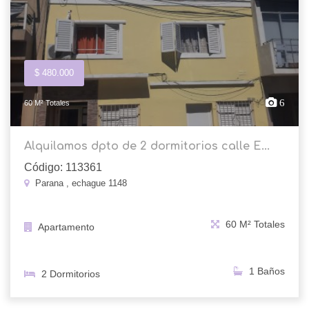
$ 480.000
6
60 M² Totales
Alquilamos dpto de 2 dormitorios calle E...
Código: 113361
Parana , echague 1148
60 M² Totales
Apartamento
1 Baños
2 Dormitorios